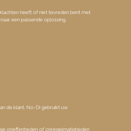
klachten heeft of niet tevreden bent met
 naar een passende oplossing.
n de klant. No-Di gebruikt uw
Enige oneffenheden of onregelmatigheden