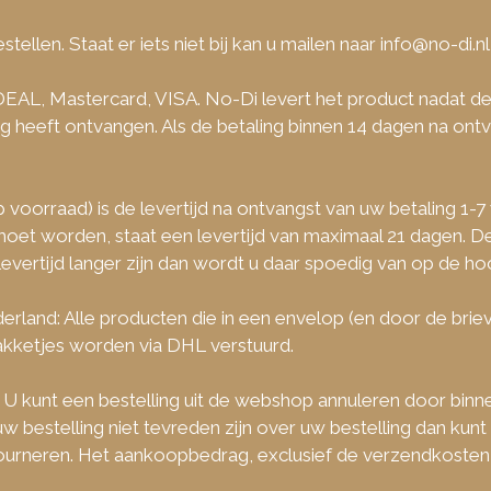
tellen. Staat er iets niet bij kan u mailen naar info@no-di.nl
IDEAL, Mastercard, VISA. No-Di levert het product nadat de 
heeft ontvangen. Als de betaling binnen 14 dagen na ontvan
op voorraad) is de levertijd na ontvangst van uw betaling 1
oet worden, staat een levertijd van maximaal 21 dagen. De
evertijd langer zijn dan wordt u daar spoedig van op de ho
rland: Alle producten die in een envelop (en door de br
akketjes worden via DHL verstuurd.
 U kunt een bestelling uit de webshop annuleren door binne
w bestelling niet tevreden zijn over uw bestelling dan kun
ourneren. Het aankoopbedrag, exclusief de verzendkosten