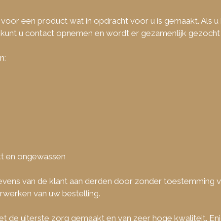
or een product wat in opdracht voor u is gemaakt. Als u 
, kunt u contact opnemen en wordt er gezamenlijk gezocht
n:
ikt en ongewassen
vens van de klant aan derden door zonder toestemming va
rwerken van uw bestelling.
et de uiterste zorg gemaakt en van zeer hoge kwaliteit. 