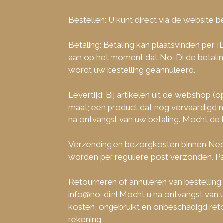
Bestellen: U kunt direct via de website bes
Betaling: Betaling kan plaatsvinden per 
aan op het moment dat No-Di de betaling 
wordt uw bestelling geannuleerd.
Levertijd: Bij artikelen uit de webshop (
maat; een product dat nog vervaardigd m
na ontvangst van uw betaling. Mocht de l
Verzending en bezorgkosten binnen Nede
worden per reguliere post verzonden. P
Retourneren of annuleren van bestelling:
info@no-di.nl Mocht u na ontvangst van u
kosten, ongebruikt en onbeschadigd ret
rekening.