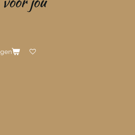
 voor jou
agen