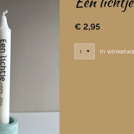
Een lichtje
€ 2,95
In winkelw