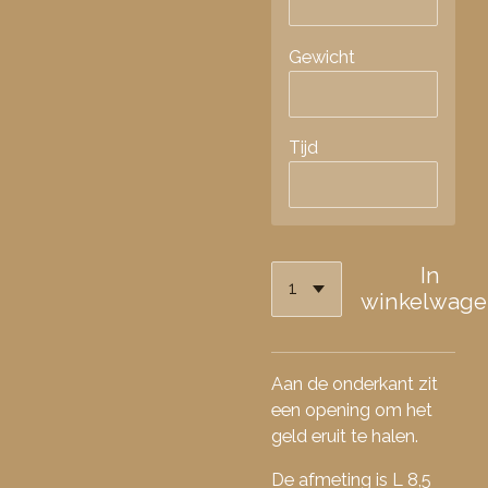
Gewicht
Tijd
In
winkelwage
Aan de onderkant zit
een opening om het
geld eruit te halen.
De afmeting is L 8,5