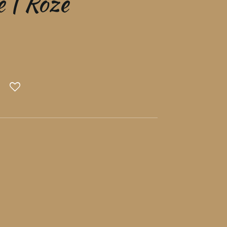
 | Roze